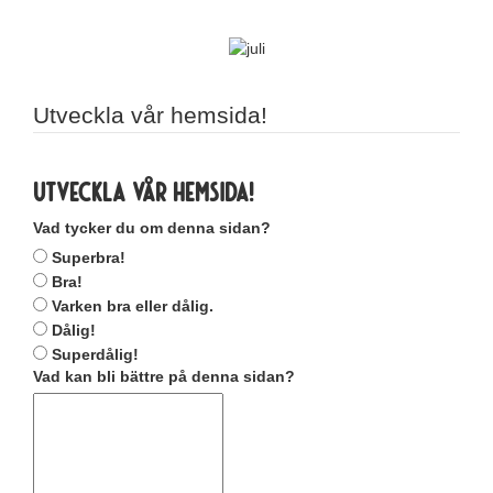
Utveckla vår hemsida!
Utveckla vår hemsida!
Vad tycker du om denna sidan?
Superbra!
Bra!
Varken bra eller dålig.
Dålig!
Superdålig!
Vad kan bli bättre på denna sidan?