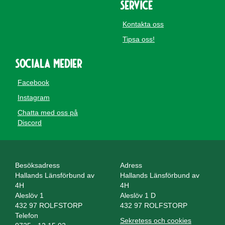
Service
Kontakta oss
Tipsa oss!
Sociala medier
Facebook
Instagram
Chatta med oss på
Discord
Besöksadress
Adress
Hallands Länsförbund av
Hallands Länsförbund av
4H
4H
Aleslöv 1
Aleslöv 1 D
432 97 ROLFSTORP
432 97 ROLFSTORP
Telefon
Sekretess och cookies