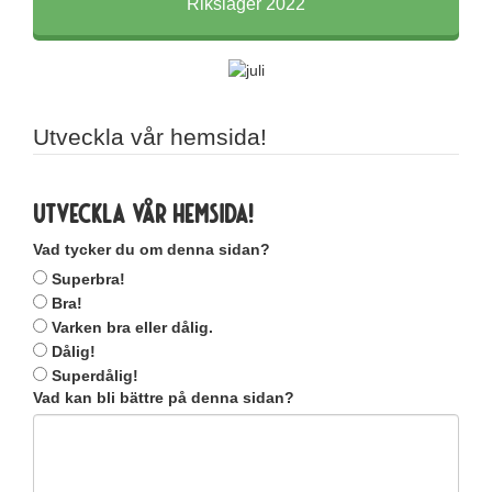
Riksläger 2022
Utveckla vår hemsida!
Utveckla vår hemsida!
Vad tycker du om denna sidan?
Superbra!
Bra!
Varken bra eller dålig.
Dålig!
Superdålig!
Vad kan bli bättre på denna sidan?