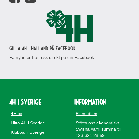
Gilla 4H i Halland på Facebook
Få nyheter från oss direkt på din Facebook.
4H i Sverige
Information
4H.se
Bli medlem
Hitta 4H i Sverige
Stötta oss ekonomiskt –
Swisha valfri summa till
Klubbar i Sverige
123-321 28 59