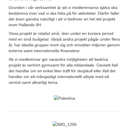
Grunden i vår verksamhet är att vi medlemmarna själva ska
bestämma över vad vi ska hitta på för aktiviteter. Därför faller
det även ganska naturligt i att vi bedriver en hel del projekt
inom Hallands 4H.
Vissa projekt är relativt små, sker under en kortare period
med en små budgetar. Varpå andra projekt pågår under flera
år, har ideella grupper inom sig och omsätter miljoner genom
externa samt internationella finansiärer.
Att vi medlemmar ger varandra möjligheten att bedriva
projekt är oerhört gynnsamt för alla inblandade. Oavsett ifall
det handlar om en enkel liten träff för skojskull eller ifall det
handlar om ett mångsidigt internationellt utbyte med ett
seriöst samt allvarligt tema.