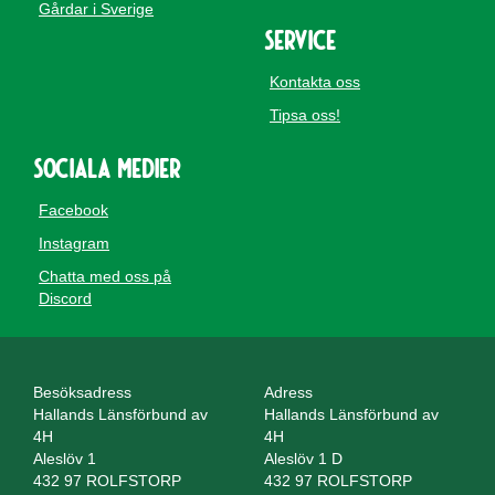
Gårdar i Sverige
Service
Kontakta oss
Tipsa oss!
Sociala medier
Facebook
Instagram
Chatta med oss på
Discord
Besöksadress
Adress
Hallands Länsförbund av
Hallands Länsförbund av
4H
4H
Aleslöv 1
Aleslöv 1 D
432 97 ROLFSTORP
432 97 ROLFSTORP