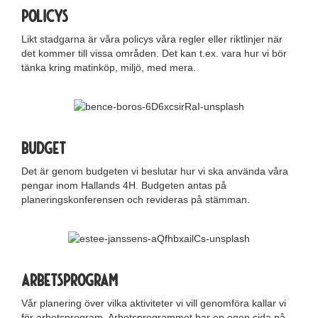
Policys
Likt stadgarna är våra policys våra regler eller riktlinjer när
det kommer till vissa områden. Det kan t.ex. vara hur vi bör
tänka kring matinköp, miljö, med mera.
Budget
Det är genom budgeten vi beslutar hur vi ska använda våra
pengar inom Hallands 4H. Budgeten antas på
planeringskonferensen och revideras på stämman.
Arbetsprogram
Vår planering över vilka aktiviteter vi vill genomföra kallar vi
för arbetsprogram. Arbetsprogrammet har en egen sida på