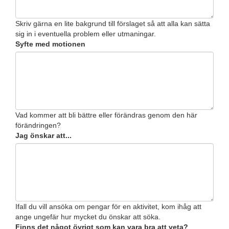
Skriv gärna en lite bakgrund till förslaget så att alla kan sätta
sig in i eventuella problem eller utmaningar.
Syfte med motionen
Vad kommer att bli bättre eller förändras genom den här
förändringen?
Jag önskar att...
Ifall du vill ansöka om pengar för en aktivitet, kom ihåg att
ange ungefär hur mycket du önskar att söka.
Finns det något övrigt som kan vara bra att veta?