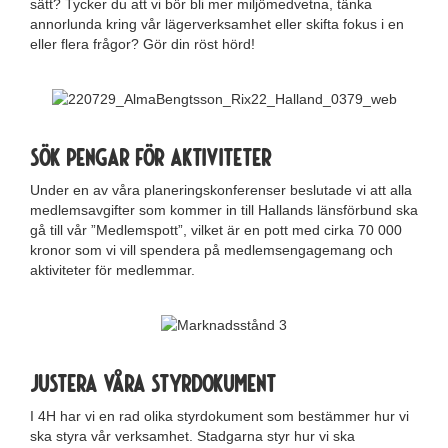
sätt? Tycker du att vi bör bli mer miljömedvetna, tänka
annorlunda kring vår lägerverksamhet eller skifta fokus i en
eller flera frågor? Gör din röst hörd!
Sök pengar för aktiviteter
Under en av våra planeringskonferenser beslutade vi att alla
medlemsavgifter som kommer in till Hallands länsförbund ska
gå till vår ”Medlemspott”, vilket är en pott med cirka 70 000
kronor som vi vill spendera på medlemsengagemang och
aktiviteter för medlemmar.
Justera våra styrdokument
I 4H har vi en rad olika styrdokument som bestämmer hur vi
ska styra vår verksamhet. Stadgarna styr hur vi ska