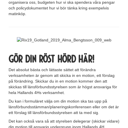
organisera oss, budgeten hur vi ska spendera våra pengar
och policydokumentet hur vi bör tänka kring exempelvis
matinköp.
Gör din röst hörd här!
Det absolut bästa och lättaste sättet att förändra
verksamheten är genom att skicka in en motion, ett förslag
på förändring. Skickar du in en motion kommer den att
skickas till länsförbundsstyrelsen som är högst ansvariga för
hela Hallands 4Hs verksamhet.
Du kan i formuläret välja om din motion ska tas upp på
länsförbundsstämman/planeringskonferensen eller om det är
ett förslag till länsförbundsstyrelsen att ta med sig.
Det kan också vara så att styrelsen delegerar (skickar vidare)
din motion till ansvarig undergrupp inom Hallands 4H.