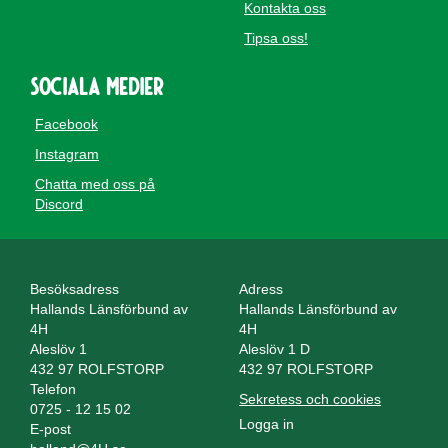
Kontakta oss
Tipsa oss!
Sociala medier
Facebook
Instagram
Chatta med oss på
Discord
Besöksadress
Adress
Hallands Länsförbund av
Hallands Länsförbund av
4H
4H
Aleslöv 1
Aleslöv 1 D
432 97 ROLFSTORP
432 97 ROLFSTORP
Telefon
Sekretess och cookies
0725 - 12 15 02
Logga in
E-post