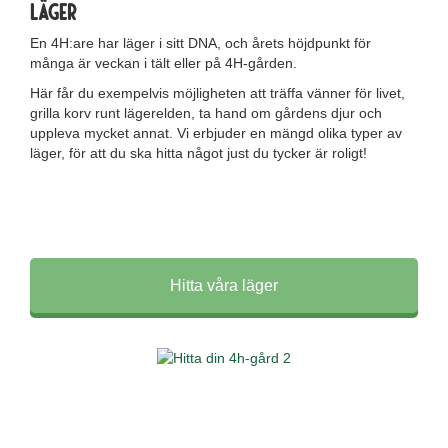
läger
En 4H:are har läger i sitt DNA, och årets höjdpunkt för
många är veckan i tält eller på 4H-gården.
Här får du exempelvis möjligheten att träffa vänner för livet,
grilla korv runt lägerelden, ta hand om gårdens djur och
uppleva mycket annat. Vi erbjuder en mängd olika typer av
läger, för att du ska hitta något just du tycker är roligt!
Hitta våra läger