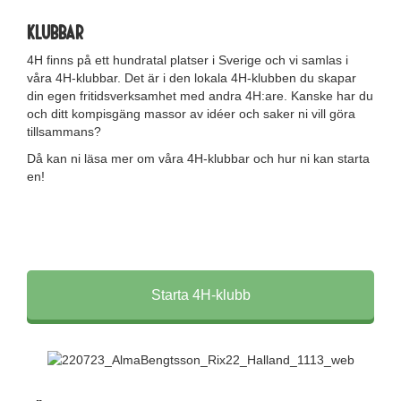
klubbar
4H finns på ett hundratal platser i Sverige och vi samlas i
våra 4H-klubbar. Det är i den lokala 4H-klubben du skapar
din egen fritidsverksamhet med andra 4H:are. Kanske har du
och ditt kompisgäng massor av idéer och saker ni vill göra
tillsammans?
Då kan ni läsa mer om våra 4H-klubbar och hur ni kan starta
en!
Starta 4H-klubb