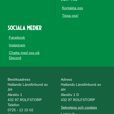
Kontakta oss
Tipsa oss!
Sociala medier
Facebook
Instagram
Chatta med oss på
Discord
Besöksadress
Adress
Hallands Länsförbund av
Hallands Länsförbund av
4H
4H
Aleslöv 1
Aleslöv 1 D
432 97 ROLFSTORP
432 97 ROLFSTORP
Telefon
Sekretess och cookies
0725 - 12 15 02
Logga in