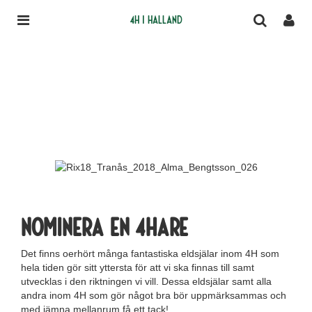
4H i Halland
Nominera en 4Hare
Det finns oerhört många fantastiska eldsjälar inom 4H som
hela tiden gör sitt yttersta för att vi ska finnas till samt
utvecklas i den riktningen vi vill. Dessa eldsjälar samt alla
andra inom 4H som gör något bra bör uppmärksammas och
med jämna mellanrum få ett tack!