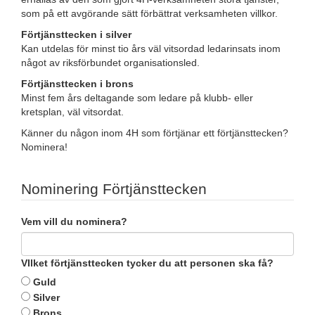
som på ett avgörande sätt förbättrat verksamheten villkor.
Förtjänsttecken i silver
Kan utdelas för minst tio års väl vitsordad ledarinsats inom
något av riksförbundet organisationsled.
Förtjänsttecken i brons
Minst fem års deltagande som ledare på klubb- eller
kretsplan, väl vitsordat.
Känner du någon inom 4H som förtjänar ett förtjänsttecken?
Nominera!
Nominering Förtjänsttecken
Vem vill du nominera?
VIlket förtjänsttecken tycker du att personen ska få?
Guld
Silver
Brons