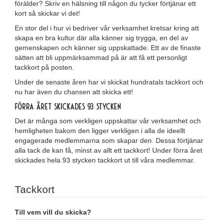
förälder? Skriv en hälsning till någon du tycker förtjänar ett
kort så skickar vi det!
En stor del i hur vi bedriver vår verksamhet kretsar kring att
skapa en bra kultur där alla känner sig trygga, en del av
gemenskapen och känner sig uppskattade. Ett av de finaste
sätten att bli uppmärksammad på är att få ett personligt
tackkort på posten.
Under de senaste åren har vi skickat hundratals tackkort och
nu har även du chansen att skicka ett!
Förra året skickades 93 stycken
Det är många som verkligen uppskattar vår verksamhet och
hemligheten bakom den ligger verkligen i alla de ideellt
engagerade medlemmarna som skapar den. Dessa förtjänar
alla tack de kan få, minst av allt ett tackkort! Under förra året
skickades hela 93 stycken tackkort ut till våra medlemmar.
Tackkort
Till vem vill du skicka?