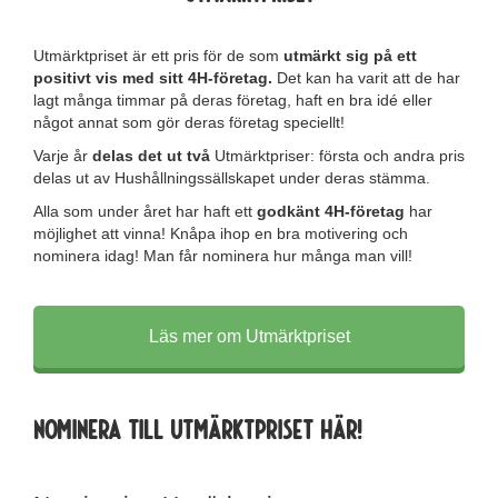
Utmärktpriset är ett pris för de som
utmärkt sig på ett
positivt vis med
sitt 4H-företag.
Det kan ha varit att de har
lagt många timmar på deras företag, haft en bra idé eller
något annat som gör deras företag speciellt!
Varje år
delas det ut två
Utmärktpriser: första och andra pris
delas ut av Hushållningssällskapet under deras stämma.
Alla som under året har haft ett
godkänt 4H-företag
har
möjlighet att vinna! Knåpa ihop en bra motivering och
nominera idag! Man får nominera hur många man vill!
Läs mer om Utmärktpriset
Nominera till Utmärktpriset här!