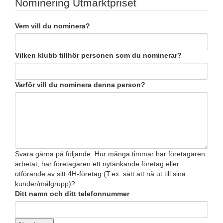
Nominering Utmärktpriset
Vem vill du nominera?
Vilken klubb tillhör personen som du nominerar?
Varför vill du nominera denna person?
Svara gärna på följande: Hur många timmar har företagaren
arbetat, har företagaren ett nytänkande företag eller
utförande av sitt 4H-företag (T.ex. sätt att nå ut till sina
kunder/målgrupp)?
Ditt namn och ditt telefonnummer