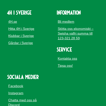
4H i Sverige
Information
4H.se
Bli medlem
Hitta 4H i Sverige
Stötta oss ekonomiskt –
Swisha valfri summa till
Klubbar i Sverige
123-321 28 59
Gårdar i Sverige
Service
Kontakta oss
Tipsa oss!
Sociala medier
Facebook
Instagram
Chatta med oss på
Discord