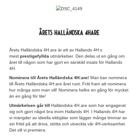
Årets Halländska 4Hare
Årets Halländska 4H:are är ett av Hallands 4H:s
mest
prestigefyllda
utmärkelser. Den delas ut en gång om
året till någon som har gjort en särskild insats för Hallands
4H.
Nominera till Årets Halländska 4H:are!
Man kan nominera
till Årets Halländska 4H:are året runt. Fritt fram att nominera
hur många som man vill! Nominera hellre en gång för mycket
än en gång för lite!
Utmärkelsen går till
Halländska 4H.are som har engagerat
sig och gjort något bra inom Hallands 4H. I Hallands 4H har
vi mängder av ideella eldsjälar som lägger många timmar av
sin fritid på att driva, stötta och utveckla vår 4H-verksamhet.
Det vill vi premiera.