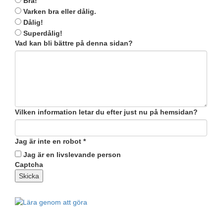
Bra!
Varken bra eller dålig.
Dålig!
Superdålig!
Vad kan bli bättre på denna sidan?
Vilken information letar du efter just nu på hemsidan?
Jag är inte en robot
*
Jag är en livslevande person
Captcha
Skicka