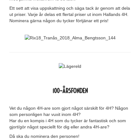
Ett sett att visa uppskattning och säga tack är genom att dela
ut priser. Varje år delas ett flertal priser ut inom Hallands 4H.
Nominera gärna någon du tycker förtjänar ett pris!
100-Årsfonden
Vet du någon 4H-are som gjort något särskilt för 4H? Någon
som personligen har vuxit inom 4H?
Har du en kompis i 4H som du tycker är fantastisk och som
gjort/gör något speciellt för dig eller andra 4H-are?
Då ska du nominera den personen!