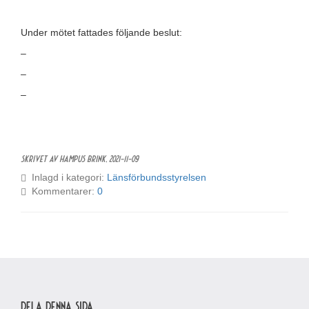
Under mötet fattades följande beslut:
–
–
–
Skrivet av Hampus Brink,
2021-11-09
Inlagd i kategori:
Länsförbundsstyrelsen
Kommentarer:
0
Dela denna sida