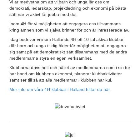
Vi är medvetna om att vi barn och unga lär oss om
demokrati, ledarskap, projektledning och ekonomi på bästa
sätt när vi aktivt får jobba med det.
Inom 4H får vi möjligheten att engagera oss tillsammans
kring ämnen som vi själva brinner för och är intresserade av.
Idag bedriver vi inom Hallands 4H ett 10-tal aktiva klubbar
där barn och unga i tidig ålder får möjligheten att engagera
sig samt på ett demokratiskt sätt tillsammans med de andra
medlemmarna styra en egen verksamhet.
Klubbarna drivs helt och hållet av medlemmarna som i sin tur
har hand om klubbens ekonomi, planerar klubbaktiviteter
samt ser till så att alla medlemmar i klubben har kul.
Mer info om våra 4H-klubbar i Halland hittar du här.