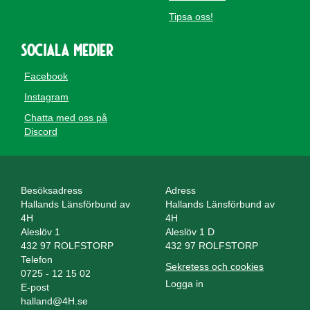
Tipsa oss!
Sociala medier
Facebook
Instagram
Chatta med oss på
Discord
Besöksadress
Adress
Hallands Länsförbund av
Hallands Länsförbund av
4H
4H
Aleslöv 1
Aleslöv 1 D
432 97 ROLFSTORP
432 97 ROLFSTORP
Telefon
Sekretess och cookies
0725 - 12 15 02
Logga in
E-post
halland@4H.se