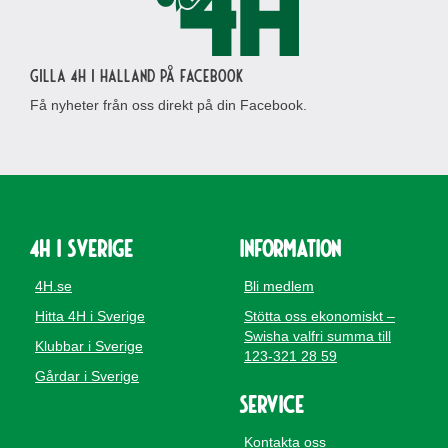
Gilla 4H i Halland på Facebook
Få nyheter från oss direkt på din Facebook.
4H i Sverige
Information
4H.se
Bli medlem
Hitta 4H i Sverige
Stötta oss ekonomiskt –
Swisha valfri summa till
Klubbar i Sverige
123-321 28 59
Gårdar i Sverige
Service
Kontakta oss