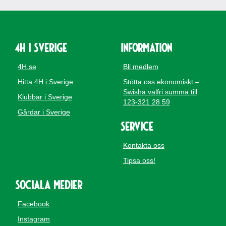
4H i Sverige
Information
4H.se
Bli medlem
Hitta 4H i Sverige
Stötta oss ekonomiskt –
Swisha valfri summa till
Klubbar i Sverige
123-321 28 59
Gårdar i Sverige
Service
Kontakta oss
Tipsa oss!
Sociala medier
Facebook
Instagram