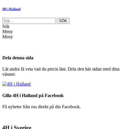
4H i Halland
Sök
Meny
Meny
Dela denna sida
Låt andra få veta vad du precis läst. Dela den här sidan med dina
vänner.
Gilla 4H i Halland på Facebook
Få nyheter från oss direkt på din Facebook.
4H i Sverige