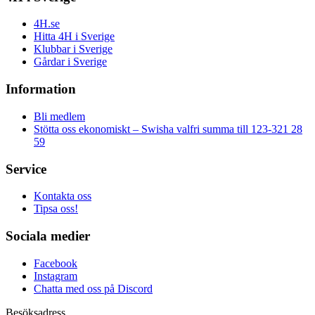
4H.se
Hitta 4H i Sverige
Klubbar i Sverige
Gårdar i Sverige
Information
Bli medlem
Stötta oss ekonomiskt – Swisha valfri summa till 123-321 28
59
Service
Kontakta oss
Tipsa oss!
Sociala medier
Facebook
Instagram
Chatta med oss på Discord
Besöksadress