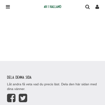
4H i Halland
Dela denna sida
Låt andra få veta vad du precis läst. Dela den här sidan med
dina vänner.