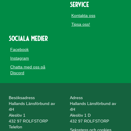
Service
Kontakta oss
Tipsa oss!
Sociala medier
Facebook
Instagram
Chatta med oss på
Discord
Besöksadress
Adress
Hallands Länsförbund av
Hallands Länsförbund av
4H
4H
Aleslöv 1
Aleslöv 1 D
432 97 ROLFSTORP
432 97 ROLFSTORP
Telefon
Sekretess och cookies