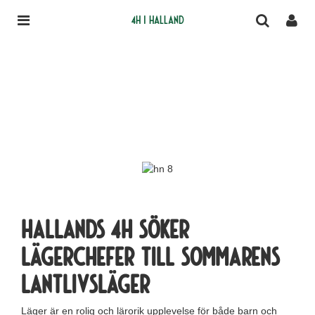
4H i Halland
Hallands 4H söker
lägerchefer till sommarens
lantlivsläger
Läger är en rolig och lärorik upplevelse för både barn och