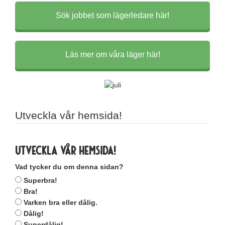
Sök jobbet som lägerledare här!
Läs mer om våra läger här!
Utveckla vår hemsida!
Utveckla vår hemsida!
Vad tycker du om denna sidan?
Superbra!
Bra!
Varken bra eller dålig.
Dålig!
Superdålig!