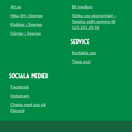
4H.se
Bli medlem
Hitta 4H i Sverige
Stötta oss ekonomiskt –
Swisha valfri summa till
Klubbar i Sverige
123-321 28 59
Gårdar i Sverige
Service
Kontakta oss
Tipsa oss!
Sociala medier
Facebook
Instagram
Chatta med oss på
Discord