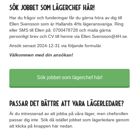
Sök jobbet som lägerchef här!
Har du frågor och funderingar får du gärna höra av dig till
Ellen Svensson som är Hallands 4Hs lägeransvariga. Ring
eller SMS till Ellen på: 0700478728 och maila gärna
personligt brev och CV till henne via Ellen.Svensson@4H.se.
Ansök senast 2024-12-31 via följande formulär.
Välkommen med din ansökan!
Sök jobbet som lägerchef här!
Passar det bättre att vara lägerledare?
Är du intresserad av att jobba på våra läger, men chefsrollen
passar dig inte. Sök då istället jobbet som lägerledare genom
att klicka på knappen här nedan.