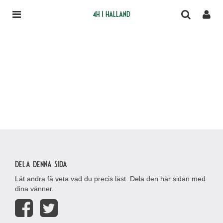
4H i Halland
Dela denna sida
Låt andra få veta vad du precis läst. Dela den här sidan med
dina vänner.