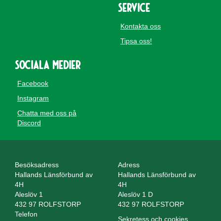
Service
Kontakta oss
Tipsa oss!
Sociala medier
Facebook
Instagram
Chatta med oss på
Discord
Besöksadress
Adress
Hallands Länsförbund av
Hallands Länsförbund av
4H
4H
Aleslöv 1
Aleslöv 1 D
432 97 ROLFSTORP
432 97 ROLFSTORP
Telefon
Sekretess och cookies