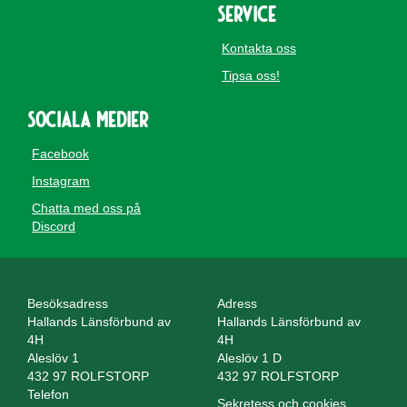
Service
Kontakta oss
Tipsa oss!
Sociala medier
Facebook
Instagram
Chatta med oss på
Discord
Besöksadress
Adress
Hallands Länsförbund av
Hallands Länsförbund av
4H
4H
Aleslöv 1
Aleslöv 1 D
432 97 ROLFSTORP
432 97 ROLFSTORP
Telefon
Sekretess och cookies