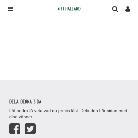
4H i Halland
Dela denna sida
Låt andra få veta vad du precis läst. Dela den här sidan med
dina vänner.