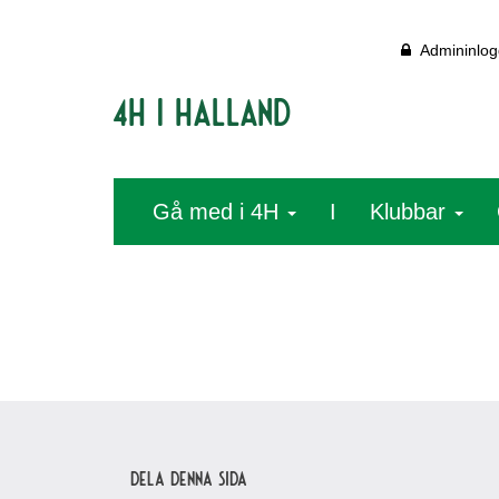
Admininlog
4H i Halland
Gå med i 4H
I
Klubbar
Dela denna sida