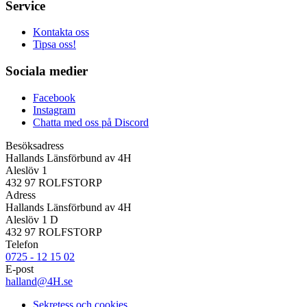
Service
Kontakta oss
Tipsa oss!
Sociala medier
Facebook
Instagram
Chatta med oss på Discord
Besöksadress
Hallands Länsförbund av 4H
Aleslöv 1
432 97 ROLFSTORP
Adress
Hallands Länsförbund av 4H
Aleslöv 1 D
432 97 ROLFSTORP
Telefon
0725 - 12 15 02
E-post
halland@4H.se
Sekretess och cookies