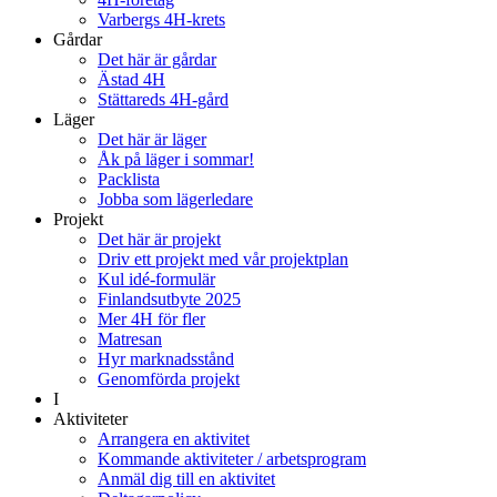
Varbergs 4H-krets
Gårdar
Det här är gårdar
Ästad 4H
Stättareds 4H-gård
Läger
Det här är läger
Åk på läger i sommar!
Packlista
Jobba som lägerledare
Projekt
Det här är projekt
Driv ett projekt med vår projektplan
Kul idé-formulär
Finlandsutbyte 2025
Mer 4H för fler
Matresan
Hyr marknadsstånd
Genomförda projekt
I
Aktiviteter
Arrangera en aktivitet
Kommande aktiviteter / arbetsprogram
Anmäl dig till en aktivitet