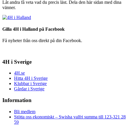
Låt andra få veta vad du precis läst. Dela den här sidan med dina
vänner.
Gilla 4H i Halland på Facebook
Få nyheter från oss direkt på din Facebook.
4H i Sverige
4H.se
Hitta 4H i Sverige
Klubbar i Sverige
Gårdar i Sverige
Information
Bli medlem
Stötta oss ekonomiskt – Swisha valfri summa till 123-321 28
59