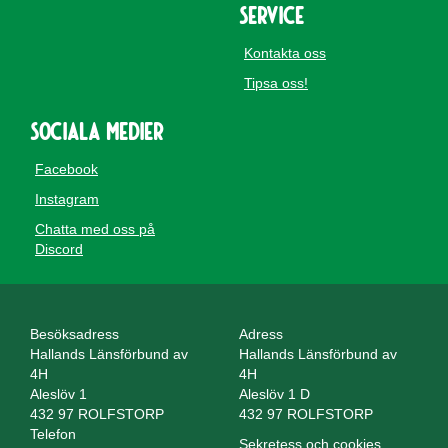
Service
Kontakta oss
Tipsa oss!
Sociala medier
Facebook
Instagram
Chatta med oss på
Discord
Besöksadress
Adress
Hallands Länsförbund av
Hallands Länsförbund av
4H
4H
Aleslöv 1
Aleslöv 1 D
432 97 ROLFSTORP
432 97 ROLFSTORP
Telefon
Sekretess och cookies