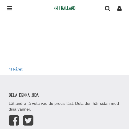
4H i Halland
4H-året
Dela denna sida
Låt andra få veta vad du precis läst. Dela den här sidan med
dina vänner.