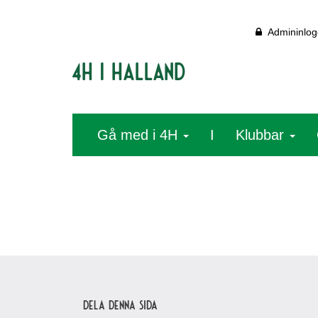
Admininlog
4H i Halland
Gå med i 4H
I
Klubbar
Dela denna sida