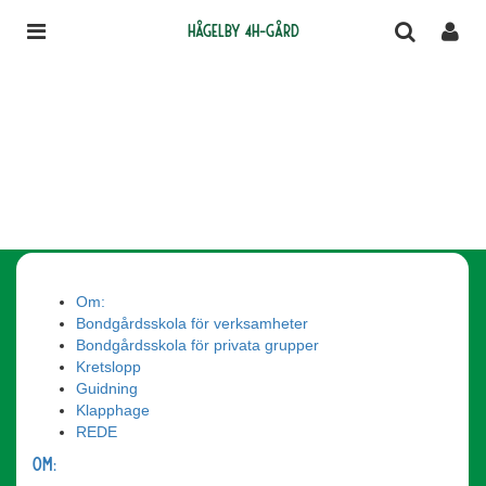
Hågelby 4H-gård
Om:
Bondgårdsskola för verksamheter
Bondgårdsskola för privata grupper
Kretslopp
Guidning
Klapphage
REDE
Om: