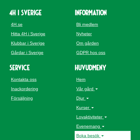
4H i Sverige
Information
4H.se
Bli medlem
Hitta 4H i Sverige
Nyheter
Klubbar i Sverige
Om gården
Gårdar i Sverige
GDPR hos oss
Service
Huvudmeny
Kontakta oss
Hem
Inackordering
Vår gård
Försäljning
Djur
Kurser
Lovaktiviteter
Evenemang
Boka besök