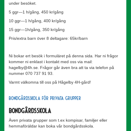
under besöket.
5 ggr—1 h/gång, 450 kr/gång
10 ggr—1 h/gång, 400 kr/gång
15 ggr—1h/gång, 350 kr/gång
Pris/extra barn över 8 deltagare: 65kr/barn
Ni bokar ert besök i formuläret på denna sida. Har ni frågor
kommer ni enklast i kontakt med oss via mail:
hagelby@4h.se. Frågor går även bra att ta via telefon på
nummer 070 737 91 93.
Varmt välkomna till oss på Hågelby 4H-gård!
Bondgårdsskola för privata grupper
Bondgårdsskola
Även privata grupper som t.ex kompisar, familjer eller
hemmaföräldar kan boka vår bondgårdsskola.