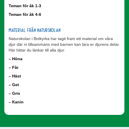
Teman för åk 1-3
Teman för åk 4-6
Material från Naturskolan
Naturskolan i Botkyrka har tagit fram ett material om våra
djur där ni tillsammans med barnen kan lära er djurens delar.
Här hittar du länkar till alla djur:
–
Höna
–
Får
–
Häst
–
Get
–
Gris
–
Kanin