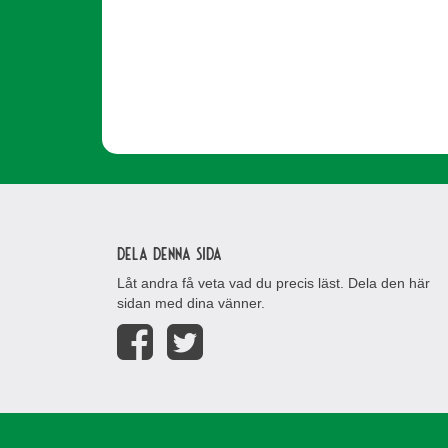
Dela denna sida
Låt andra få veta vad du precis läst. Dela den här
sidan med dina vänner.