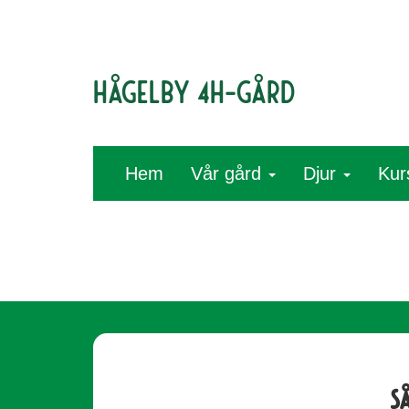
Hågelby 4H-gård
Hem
Vår gård
Djur
Kur
S