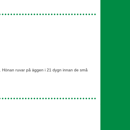
n. Hönan ruvar på äggen i 21 dygn innan de små