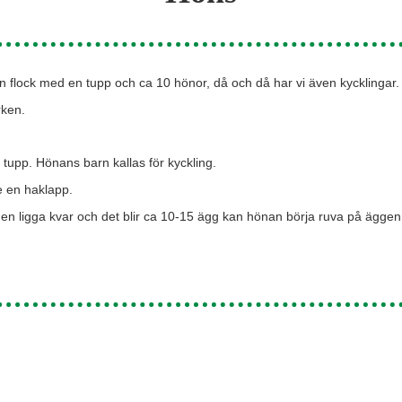
 flock med en tupp och ca 10 hönor, då och då har vi även kycklingar.
rken.
tupp. Hönans barn kallas för kyckling.
 en haklapp.
en ligga kvar och det blir ca 10-15 ägg kan hönan börja ruva på ägge