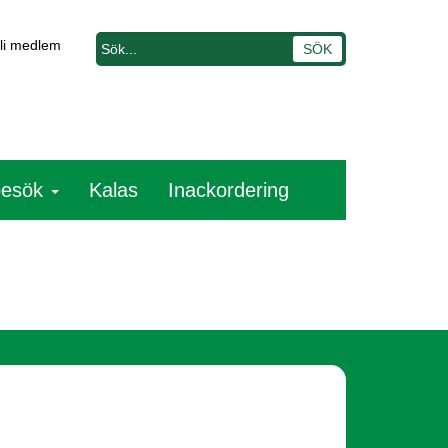
li medlem
besök
Kalas
Inackordering