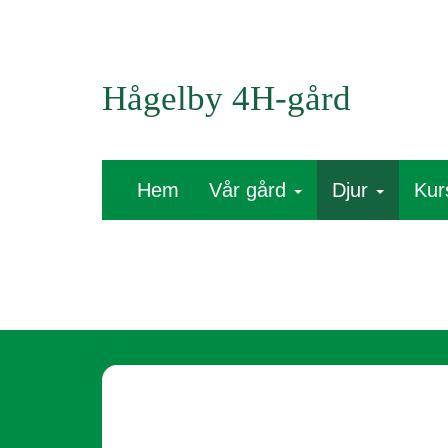
Hågelby 4H-gård
Hem
Vår gård
Djur
Kur