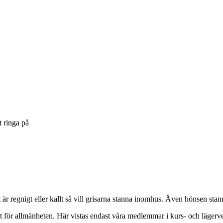
t ringa på
t är regnigt eller kallt så vill grisarna stanna inomhus. Även hönsen stann
ängt för allmänheten. Här vistas endast våra medlemmar i kurs- och lägerv