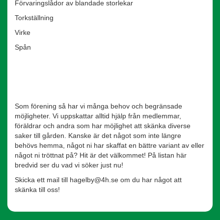
Förvaringslådor av blandade storlekar
Torkställning
Virke
Spån
Som förening så har vi många behov och begränsade
möjligheter. Vi uppskattar alltid hjälp från medlemmar,
föräldrar och andra som har möjlighet att skänka diverse
saker till gården. Kanske är det något som inte längre
behövs hemma, något ni har skaffat en bättre variant av eller
något ni tröttnat på? Hit är det välkommet! På listan här
bredvid ser du vad vi söker just nu!
Skicka ett mail till hagelby@4h.se om du har något att
skänka till oss!