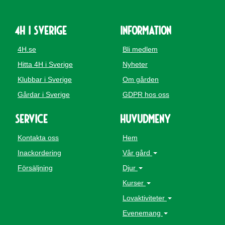
4H i Sverige
Information
4H.se
Bli medlem
Hitta 4H i Sverige
Nyheter
Klubbar i Sverige
Om gården
Gårdar i Sverige
GDPR hos oss
Service
Huvudmeny
Kontakta oss
Hem
Inackordering
Vår gård
Försäljning
Djur
Kurser
Lovaktiviteter
Evenemang