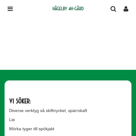
Hågelby 4H-gård
Vi söker:
Diverse verktyg så skiftnyckel, spärrskaft
Lie
Mörka tyger till spökjakt