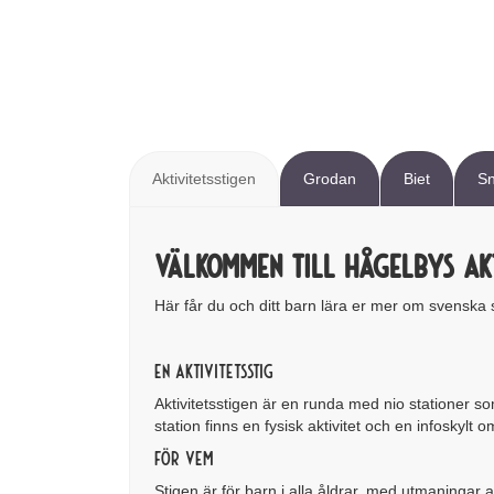
Aktivitetsstigen
Grodan
Biet
S
Välkommen till Hågelbys akt
Här får du och ditt barn lära er mer om svenska 
En Aktivitetsstig
Aktivitetsstigen är en runda med nio stationer so
station finns en fysisk aktivitet och en infoskylt
För vem
Stigen är för barn i alla åldrar, med utmaningar 