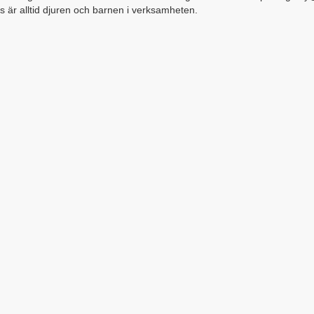
us är alltid djuren och barnen i verksamheten.