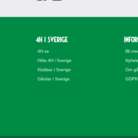
4H i Sverige
Info
4H.se
Bli m
Hitta 4H i Sverige
Nyhet
Klubbar i Sverige
Om gå
Gårdar i Sverige
GDPR 