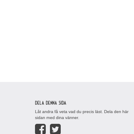
Dela denna sida
Låt andra få veta vad du precis läst. Dela den här
sidan med dina vänner.