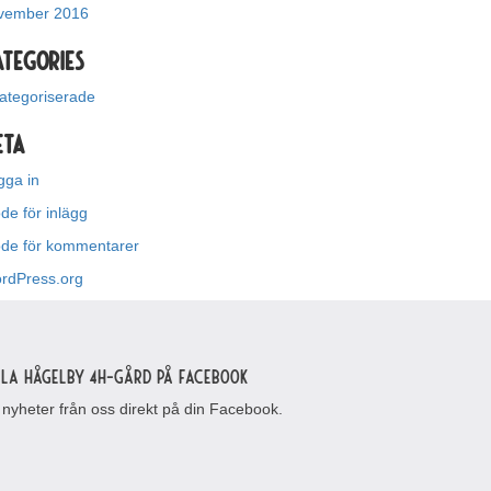
vember 2016
ategories
ategoriserade
eta
gga in
de för inlägg
öde för kommentarer
rdPress.org
lla Hågelby 4H-gård på Facebook
 nyheter från oss direkt på din Facebook.