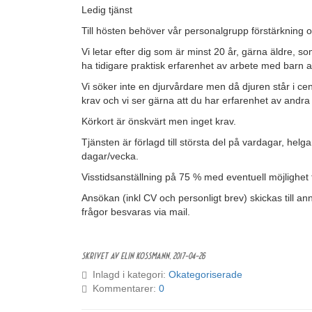
Ledig tjänst
Till hösten behöver vår personalgrupp förstärkning o
Vi letar efter dig som är minst 20 år, gärna äldre,
ha tidigare praktisk erfarenhet av arbete med barn a
Vi söker inte en djurvårdare men då djuren står i ce
krav och vi ser gärna att du har erfarenhet av andra
Körkort är önskvärt men inget krav.
Tjänsten är förlagd till största del på vardagar, helg
dagar/vecka.
Visstidsanställning på 75 % med eventuell möjlighet 
Ansökan (inkl CV och personligt brev) skickas till 
frågor besvaras via mail.
Skrivet av Elin Kossmann,
2017-04-26
Inlagd i kategori:
Okategoriserade
Kommentarer:
0