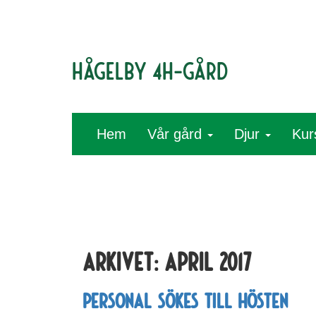
Hågelby 4H-gård
Hem
Vår gård
Djur
Kur
Arkivet:
april 2017
Personal sökes till hösten