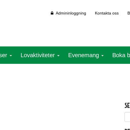
Admininloggning
Kontakta oss
B
ser
Lovaktiviteter
Evenemang
Boka 
S