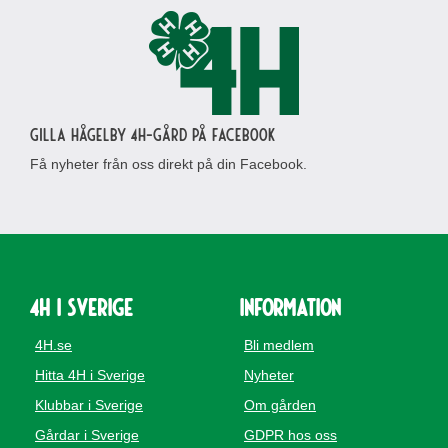
Gilla Hågelby 4H-gård på Facebook
Få nyheter från oss direkt på din Facebook.
4H i Sverige
Information
4H.se
Bli medlem
Hitta 4H i Sverige
Nyheter
Klubbar i Sverige
Om gården
Gårdar i Sverige
GDPR hos oss