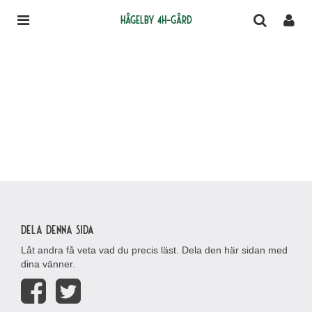
Hågelby 4H-gård
Dela denna sida
Låt andra få veta vad du precis läst. Dela den här sidan med
dina vänner.