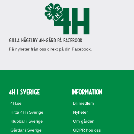
Gilla Hågelby 4H-gård på Facebook
Få nyheter från oss direkt på din Facebook.
4H i Sverige
Information
4H.se
Bli medlem
Hitta 4H i Sverige
Nyheter
Klubbar i Sverige
Om gården
Gårdar i Sverige
GDPR hos oss