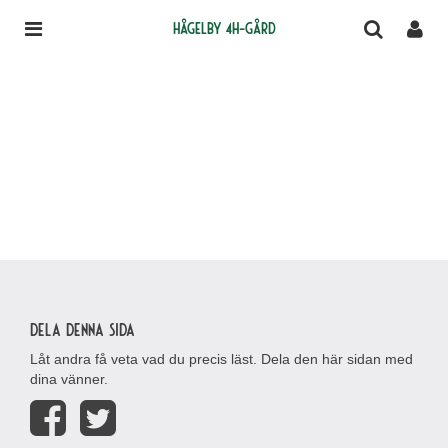
Hågelby 4H-gård
Dela denna sida
Låt andra få veta vad du precis läst. Dela den här sidan med
dina vänner.