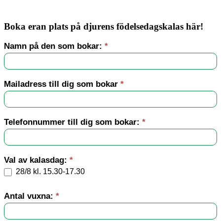
Boka eran plats på djurens födelsedagskalas här!
Djurens
Namn på den som bokar:
*
födelsedagskalas
Mailadress till dig som bokar
*
Telefonnummer till dig som bokar:
*
Val av kalasdag:
*
28/8 kl. 15.30-17.30
Antal vuxna:
*