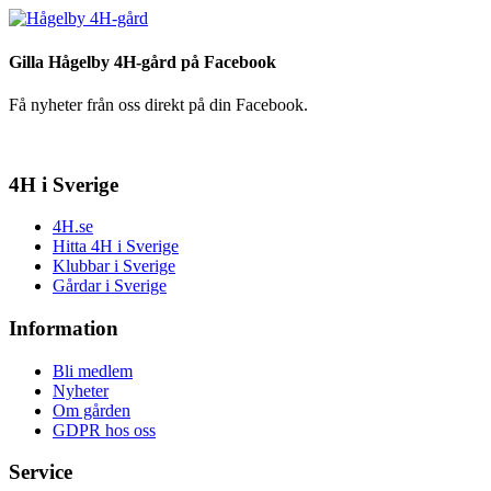
Gilla Hågelby 4H-gård på Facebook
Få nyheter från oss direkt på din Facebook.
4H i Sverige
4H.se
Hitta 4H i Sverige
Klubbar i Sverige
Gårdar i Sverige
Information
Bli medlem
Nyheter
Om gården
GDPR hos oss
Service