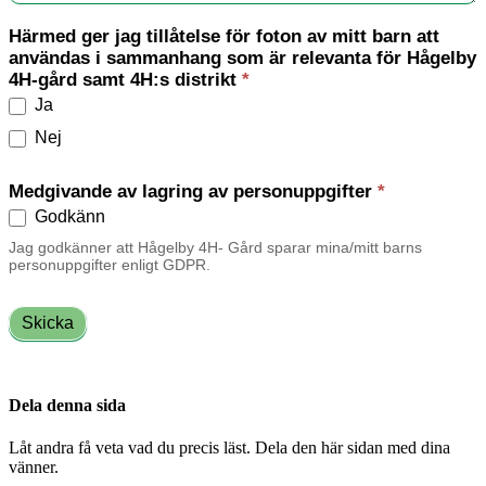
Härmed ger jag tillåtelse för foton av mitt barn att
användas i sammanhang som är relevanta för Hågelby
4H-gård samt 4H:s distrikt
*
Ja
Nej
Medgivande av lagring av personuppgifter
*
Godkänn
Jag godkänner att Hågelby 4H- Gård sparar mina/mitt barns
personuppgifter enligt GDPR.
Skicka
Dela denna sida
Låt andra få veta vad du precis läst. Dela den här sidan med dina
vänner.