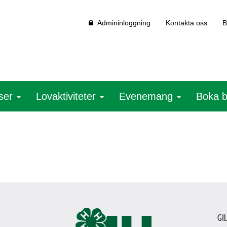
Admininloggning
Kontakta oss
B
ser
Lovaktiviteter
Evenemang
Boka 
Gi