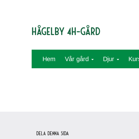
Hågelby 4H-gård
Hem
Vår gård
Djur
Kur
Dela denna sida