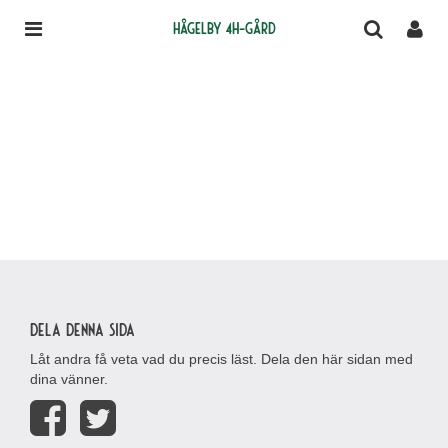
Hågelby 4H-gård
Dela denna sida
Låt andra få veta vad du precis läst. Dela den här sidan med
dina vänner.