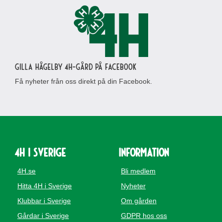
Gilla Hågelby 4H-gård på Facebook
Få nyheter från oss direkt på din Facebook.
4H i Sverige
Information
4H.se
Bli medlem
Hitta 4H i Sverige
Nyheter
Klubbar i Sverige
Om gården
Gårdar i Sverige
GDPR hos oss