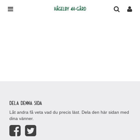
Hågelby 4H-gård
Dela denna sida
Låt andra få veta vad du precis läst. Dela den här sidan med
dina vänner.