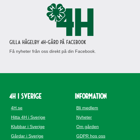
Gilla Hågelby 4H-gård på Facebook
Få nyheter från oss direkt på din Facebook.
4H i Sverige
Information
4H.se
Bli medlem
Hitta 4H i Sverige
Nyheter
Klubbar i Sverige
Om gården
Gårdar i Sverige
GDPR hos oss