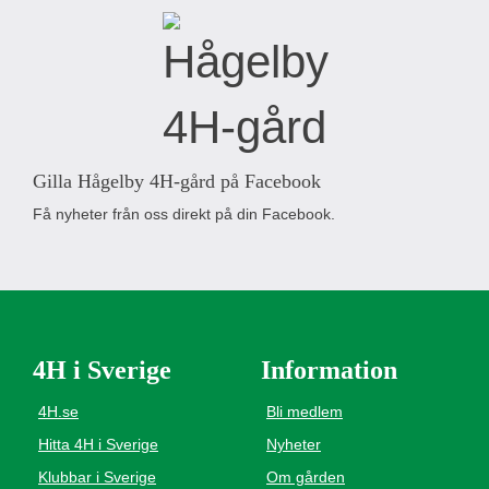
Gilla Hågelby 4H-gård på Facebook
Få nyheter från oss direkt på din Facebook.
4H i Sverige
Information
4H.se
Bli medlem
Hitta 4H i Sverige
Nyheter
Klubbar i Sverige
Om gården