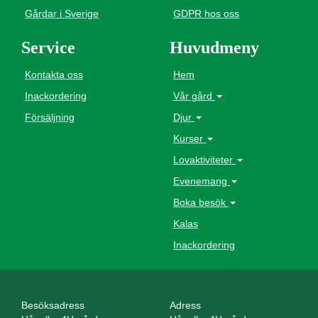
Gårdar i Sverige
GDPR hos oss
Service
Huvudmeny
Kontakta oss
Hem
Inackordering
Vår gård
Försäljning
Djur
Kurser
Lovaktiviteter
Evenemang
Boka besök
Kalas
Inackordering
Besöksadress
Adress