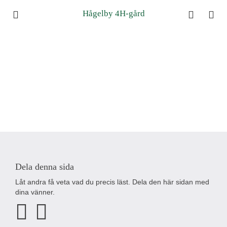
Hågelby 4H-gård
Dela denna sida
Låt andra få veta vad du precis läst. Dela den här sidan med
dina vänner.