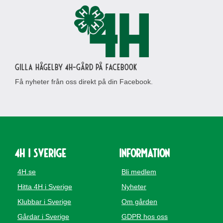
Gilla Hågelby 4H-gård på Facebook
Få nyheter från oss direkt på din Facebook.
4H i Sverige
Information
4H.se
Bli medlem
Hitta 4H i Sverige
Nyheter
Klubbar i Sverige
Om gården
Gårdar i Sverige
GDPR hos oss