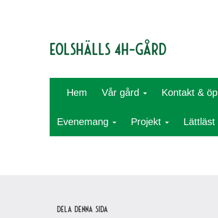
Eolshälls 4H-gård
Hem
Vår gård
Kontakt & öp
Evenemang
Projekt
Lättläst
Dela denna sida