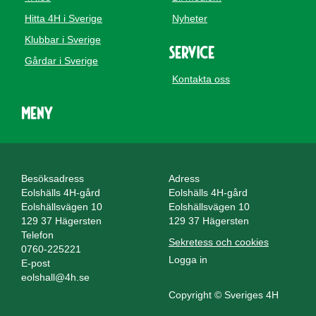
Hitta 4H i Sverige
Nyheter
Klubbar i Sverige
Service
Gårdar i Sverige
Kontakta oss
Meny
Besöksadress
Adress
Eolshälls 4H-gård
Eolshälls 4H-gård
Eolshällsvägen 10
Eolshällsvägen 10
129 37 Hägersten
129 37 Hägersten
Telefon
Sekretess och cookies
0760-225221
Logga in
E-post
eolshall@4h.se
Copyright © Sveriges 4H