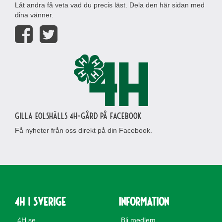
Låt andra få veta vad du precis läst. Dela den här sidan med
dina vänner.
Gilla Eolshälls 4H-gård på Facebook
Få nyheter från oss direkt på din Facebook.
4H i Sverige
Information
4H.se
Bli medlem