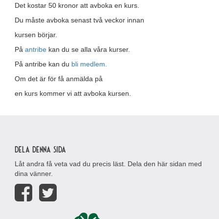
Det kostar 50 kronor att avboka en kurs.
Du måste avboka senast två veckor innan
kursen börjar.
På
antribe
kan du se alla våra kurser.
På antribe kan du
bli medlem.
Om det är för få anmälda på
en kurs kommer vi att avboka kursen.
Dela denna sida
Låt andra få veta vad du precis läst. Dela den här sidan med
dina vänner.