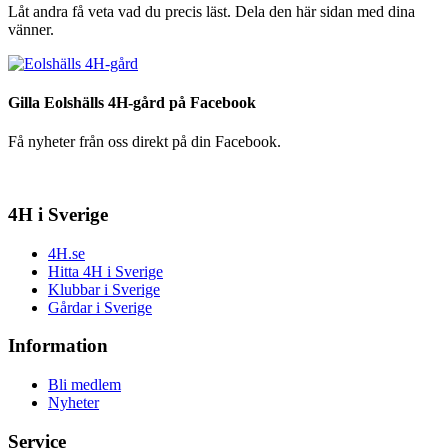
Låt andra få veta vad du precis läst. Dela den här sidan med dina
vänner.
Gilla Eolshälls 4H-gård på Facebook
Få nyheter från oss direkt på din Facebook.
4H i Sverige
4H.se
Hitta 4H i Sverige
Klubbar i Sverige
Gårdar i Sverige
Information
Bli medlem
Nyheter
Service