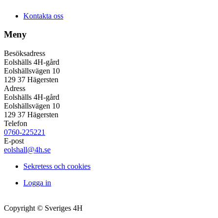
Kontakta oss
Meny
Besöksadress
Eolshälls 4H-gård
Eolshällsvägen 10
129 37 Hägersten
Adress
Eolshälls 4H-gård
Eolshällsvägen 10
129 37 Hägersten
Telefon
0760-225221
E-post
eolshall@4h.se
Sekretess och cookies
Logga in
Copyright © Sveriges 4H