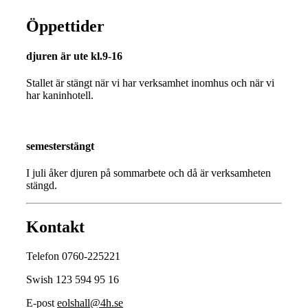
Öppettider
djuren är ute kl.9-16
Stallet är stängt när vi har verksamhet inomhus och när vi
har kaninhotell.
semesterstängt
I juli åker djuren på sommarbete och då är verksamheten
stängd.
Kontakt
Telefon 0760-225221
Swish 123 594 95 16
E-post
eolshall@4h.se