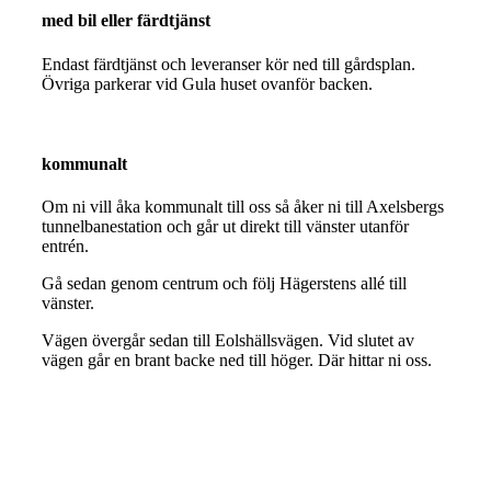
med bil eller färdtjänst
Endast färdtjänst och leveranser kör ned till gårdsplan.
Övriga parkerar vid Gula huset ovanför backen.
kommunalt
Om ni vill åka kommunalt till oss så åker ni till Axelsbergs
tunnelbanestation och går ut direkt till vänster utanför
entrén.
Gå sedan genom centrum och följ Hägerstens allé till
vänster.
Vägen övergår sedan till Eolshällsvägen. Vid slutet av
vägen går en brant backe ned till höger. Där hittar ni oss.