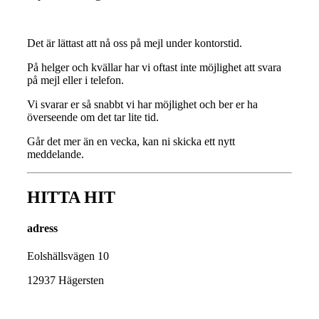
Det är lättast att nå oss på mejl under kontorstid.
På helger och kvällar har vi oftast inte möjlighet att svara
på mejl eller i telefon.
Vi svarar er så snabbt vi har möjlighet och ber er ha
överseende om det tar lite tid.
Går det mer än en vecka, kan ni skicka ett nytt
meddelande.
HITTA HIT
adress
Eolshällsvägen 10
12937 Hägersten