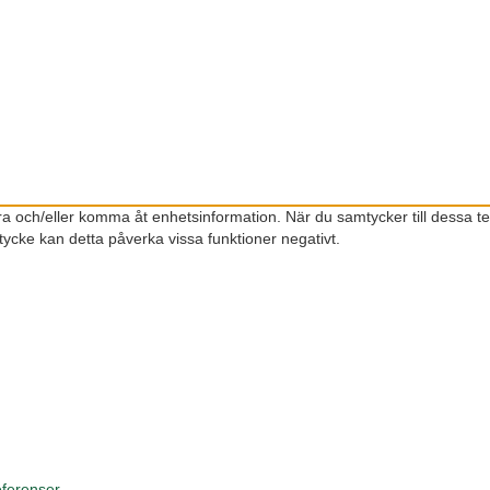
gra och/eller komma åt enhetsinformation. När du samtycker till dessa t
ycke kan detta påverka vissa funktioner negativt.
eferenser