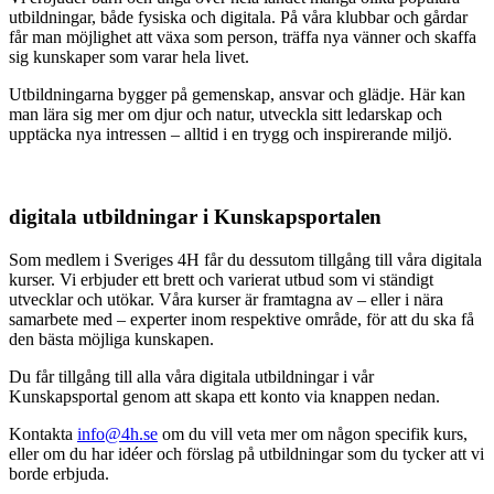
utbildningar, både fysiska och digitala. På våra klubbar och gårdar
får man möjlighet att växa som person, träffa nya vänner och skaffa
sig kunskaper som varar hela livet.
Utbildningarna bygger på gemenskap, ansvar och glädje. Här kan
man lära sig mer om djur och natur, utveckla sitt ledarskap och
upptäcka nya intressen – alltid i en trygg och inspirerande miljö.
digitala utbildningar i Kunskapsportalen
Som medlem i Sveriges 4H får du dessutom tillgång till våra digitala
kurser. Vi erbjuder ett brett och varierat utbud som vi ständigt
utvecklar och utökar. Våra kurser är framtagna av – eller i nära
samarbete med – experter inom respektive område, för att du ska få
den bästa möjliga kunskapen.
Du får tillgång till alla våra digitala utbildningar i vår
Kunskapsportal genom att skapa ett konto via knappen nedan.
Kontakta
info@4h.se
om du vill veta mer om någon specifik kurs,
eller om du har idéer och förslag på utbildningar som du tycker att vi
borde erbjuda.