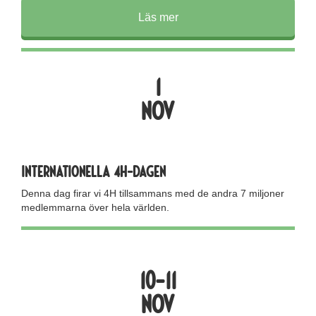
Läs mer
1
nov
internationella 4h-dagen
Denna dag firar vi 4H tillsammans med de andra 7 miljoner
medlemmarna över hela världen.
10-11
nov