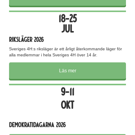
18-25
jul
Riksläger 2026
Sveriges 4H:s riksläger är ett årligt återkommande läger för
alla medlemmar i hela Sveriges 4H över 14 år.
Läs mer
9-11
okt
Demokratidagarna 2026