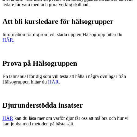
ledare får vara med och göra verklig skillnad.
Att bli kursledare för hälsogrupper
Information för dig som vill starta upp en Hälsogrupp
hittar du
HÄR.
Prova på Hälsogruppen
E
n
talmanual för dig som vill testa att hålla i några övningar från
H
älsogruppen hittar du
HÄR
.
Djurunderstödda insatser
HÄR
kan du läsa mer om varför djur får oss att må bra och hur vi
kan jobba med metoden på bästa sätt.