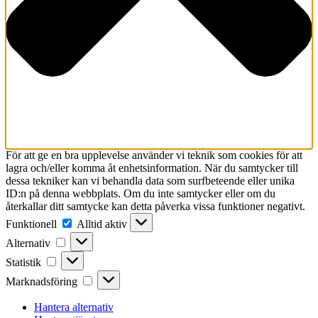
För att ge en bra upplevelse använder vi teknik som cookies för att
lagra och/eller komma åt enhetsinformation. När du samtycker till
dessa tekniker kan vi behandla data som surfbeteende eller unika
ID:n på denna webbplats. Om du inte samtycker eller om du
återkallar ditt samtycke kan detta påverka vissa funktioner negativt.
Funktionell
Funktionell
Alltid aktiv
Alternativ
Alternativ
Statistik
Statistik
Marknadsföring
Marknadsföring
Hantera alternativ