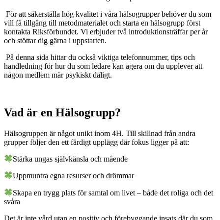
För att säkerställa hög kvalitet i våra hälsogrupper behöver du som
vill få tillgång till metodmaterialet och starta en hälsogrupp först
kontakta Riksförbundet. Vi erbjuder två introduktionsträffar per år
och stöttar dig gärna i uppstarten.
På denna sida hittar du också viktiga telefonnummer, tips och
handledning för hur du som ledare kan agera om du upplever att
någon medlem mår psykiskt dåligt.
Vad är en Hälsogrupp?
Hälsogruppen är något unikt inom 4H. Till skillnad från andra
grupper följer den ett färdigt upplägg där fokus ligger på att:
Stärka ungas självkänsla och mående
Uppmuntra egna resurser och drömmar
Skapa en trygg plats för samtal om livet – både det roliga och det
svåra
Det är inte vård utan en positiv och förebyggande insats där du som