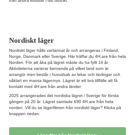
från andra klubbar i ditt distrikt.
Nordiskt läger
Nordiskt läger hålls vartannat år och arrangeras i Finland,
Norge, Danmark eller Sverige. Här träffar du 4H:are från hela
Norden. För att åka på lägret måste du ha fyllt 14 år.
Aktiviteterna varierar beroende på vilket land som är
arrangör men består i huvudsak av lekar och tävlingar och
såklart en massa lägermys. Lägret är ett bra tillfälle att få
kontakt med 4H:are från andra länder.
2025 arrangerades det nordiska lägret i Sverige för första
gången på 20 år. Lägret samlade 690 4H:are från hela
norden. Vill du se lägerfilmen från nordiskt läger? Klicka på
knappen nedan: