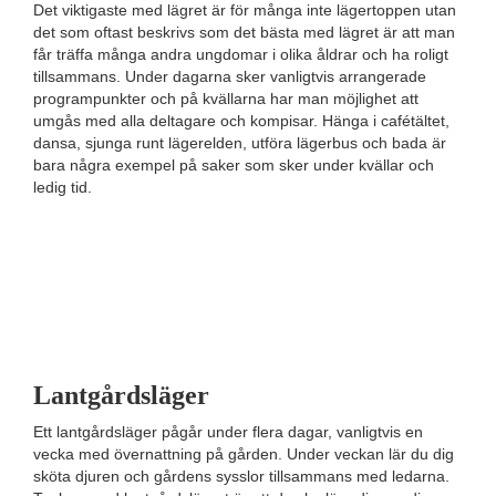
Det viktigaste med lägret är för många inte lägertoppen utan
det som oftast beskrivs som det bästa med lägret är att man
får träffa många andra ungdomar i olika åldrar och ha roligt
tillsammans. Under dagarna sker vanligtvis arrangerade
programpunkter och på kvällarna har man möjlighet att
umgås med alla deltagare och kompisar. Hänga i cafétältet,
dansa, sjunga runt lägerelden, utföra lägerbus och bada är
bara några exempel på saker som sker under kvällar och
ledig tid.
Lantgårdsläger
Ett lantgårdsläger pågår under flera dagar, vanligtvis en
vecka med övernattning på gården. Under veckan lär du dig
sköta djuren och gårdens sysslor tillsammans med ledarna.