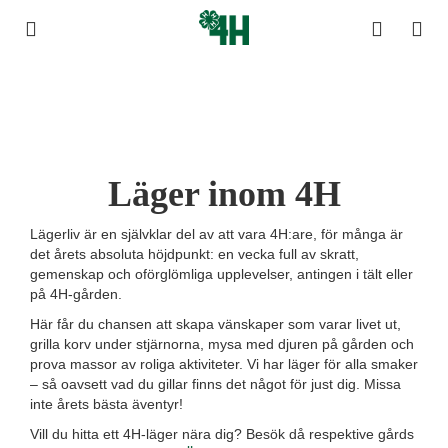
Läger inom 4H
Lägerliv är en självklar del av att vara 4H:are, för många är
det årets absoluta höjdpunkt: en vecka full av skratt,
gemenskap och oförglömliga upplevelser, antingen i tält eller
på 4H-gården.
Här får du chansen att skapa vänskaper som varar livet ut,
grilla korv under stjärnorna, mysa med djuren på gården och
prova massor av roliga aktiviteter. Vi har läger för alla smaker
– så oavsett vad du gillar finns det något för just dig. Missa
inte årets bästa äventyr!
Vill du hitta ett 4H-läger nära dig? Besök då respektive gårds