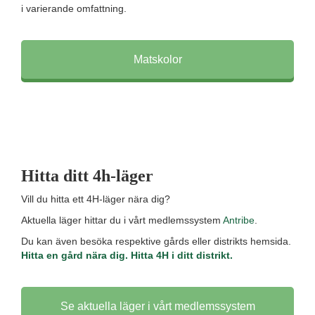
i varierande omfattning.
Matskolor
Hitta ditt 4h-läger
Vill du hitta ett 4H-läger nära dig?
Aktuella läger hittar du i vårt medlemssystem
Antribe
.
Du kan även besöka respektive gårds eller distrikts hemsida.
Hitta en gård nära dig.
Hitta 4H i ditt distrikt.
Se aktuella läger i vårt medlemssystem