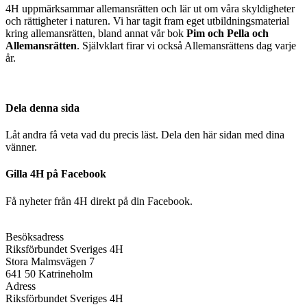
4H uppmärksammar allemansrätten och lär ut om våra skyldigheter
och rättigheter i naturen. Vi har tagit fram eget utbildningsmaterial
kring allemansrätten, bland annat vår bok
Pim och Pella och
Allemansrätten
. Självklart firar vi också Allemansrättens dag varje
år.
Dela denna sida
Låt andra få veta vad du precis läst. Dela den här sidan med dina
vänner.
Gilla 4H på Facebook
Få nyheter från 4H direkt på din Facebook.
Besöksadress
Riksförbundet Sveriges 4H
Stora Malmsvägen 7
641 50 Katrineholm
Adress
Riksförbundet Sveriges 4H