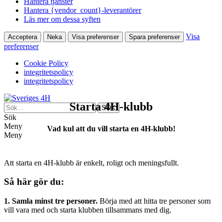
Hantera tjänster
Hantera {vendor_count}-leverantörer
Läs mer om dessa syften
Visa
Acceptera
Neka
Visa preferenser
Spara preferenser
preferenser
Cookie Policy
integritetspolicy
integritetspolicy
Starta 4H-klubb
Sök
Meny
Vad kul att du vill starta en 4H-klubb!
Meny
Att starta en 4H-klubb är enkelt, roligt och meningsfullt.
Så här gör du:
1. Samla minst tre personer.
Börja med att hitta tre personer som
vill vara med och starta klubben tillsammans med dig.