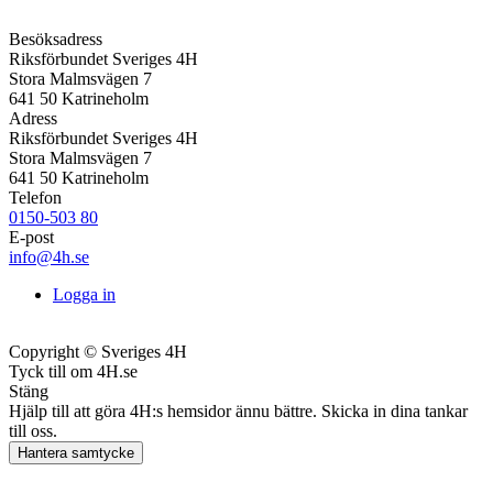
Besöksadress
Riksförbundet Sveriges 4H
Stora Malmsvägen 7
641 50 Katrineholm
Adress
Riksförbundet Sveriges 4H
Stora Malmsvägen 7
641 50 Katrineholm
Telefon
0150-503 80
E-post
info@4h.se
Logga in
Copyright © Sveriges 4H
Tyck till om 4H.se
Stäng
Hjälp till att göra 4H:s hemsidor ännu bättre. Skicka in dina tankar
till oss.
Hantera samtycke