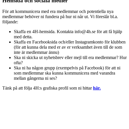
Hemsida och sociala medier
För att kommunicera med era medlemmar och potentiella nya
medlemmar behöver ni fundera på hur ni når ut. Vi föreslår bl.a.
följande:
Skaffa en 4H-hemsida. Kontakta info@4h.se för att få hjälp
med detta.
Skaffa en Facebooksida och/eller Instagramkonto för klubben
(för att kunna dela med er av er verksamhet även till de som
inte är medlemmar ännu)
Ska ni skicka ut nyhetsbrev eller mejl till era medlemmar? Hur
ofta?
Ska ni ha någon grupp (exempelvis på Facebook) för att ni
som medlemmar ska kunna kommunicera med varandra
mellan gångerna ni ses?
Tänk på att följa 4H:s grafiska profil som ni hittar
här.