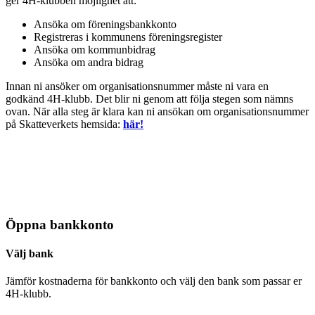
ger 4H-klubben möjlighet att:
Ansöka om föreningsbankkonto
Registreras i kommunens föreningsregister
Ansöka om kommunbidrag
Ansöka om andra bidrag
Innan ni ansöker om organisationsnummer måste ni vara en
godkänd 4H-klubb. Det blir ni genom att följa stegen som nämns
ovan. När alla steg är klara kan ni ansökan om organisationsnummer
på Skatteverkets hemsida:
här!
Öppna bankkonto
Välj bank
Jämför kostnaderna för bankkonto och välj den bank som passar er
4H-klubb.