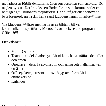
mejladressen förblir densamma, även om personen som ansvarar för
mejlen byts ut. Det är också en fördel för de som kommer efter er att
ha tillgång till klubbens mejlhistorik. Har ni frågor eller behöver ni
byta lösenord, mejla din fråga samt klubbens namn till info@4h.se.
Via klubbens @4h.se-mejl får ni även tillgång till vår
kommunikationsplattform, Microsofts onlinebaserade program
Office 365.
Funktioner:
Mejl – Outlook.
Teams – en delad arbetsyta där ni kan chatta, träffas, dela filer
och arbeta
Onedrive – dela, få åtkomst till och samarbeta i alla filer, var
du än är
Officepaketet, presentationsverktyg och formulär i
onlineversion
Kalender