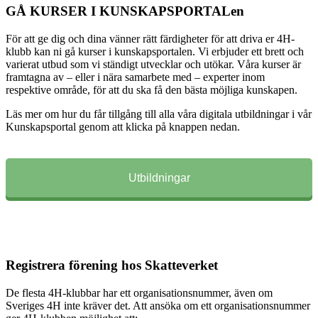
GÅ KURSER I KUNSKAPSPORTALen
För att ge dig och dina vänner rätt färdigheter för att driva er 4H-
klubb kan ni gå kurser i kunskapsportalen. Vi erbjuder ett brett och
varierat utbud som vi ständigt utvecklar och utökar. Våra kurser är
framtagna av – eller i nära samarbete med – experter inom
respektive område, för att du ska få den bästa möjliga kunskapen.
Läs mer om hur du får tillgång till alla våra digitala utbildningar i vår
Kunskapsportal genom att klicka på knappen nedan.
Utbildningar
Registrera förening hos Skatteverket
De flesta 4H-klubbar har ett organisationsnummer, även om
Sveriges 4H inte kräver det. Att ansöka om ett organisationsnummer