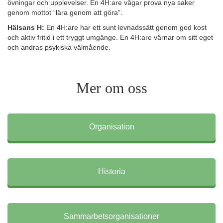
övningar och upplevelser. En 4H:are vågar prova nya saker
genom mottot “lära genom att göra”.
Hälsans H:
En 4H:are har ett sunt levnadssätt genom god kost
och aktiv fritid i ett tryggt umgänge. En 4H:are värnar om sitt eget
och andras psykiska välmående.
Mer om oss
Organisation
Historia
Sammarbetsorganisationer