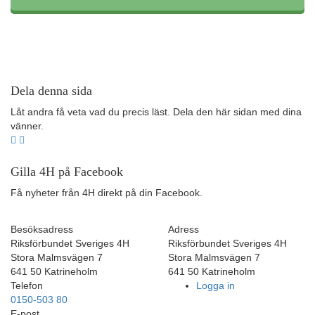
Dela denna sida
Låt andra få veta vad du precis läst. Dela den här sidan med dina
vänner.
Gilla 4H på Facebook
Få nyheter från 4H direkt på din Facebook.
Besöksadress
Adress
Riksförbundet Sveriges 4H
Riksförbundet Sveriges 4H
Stora Malmsvägen 7
Stora Malmsvägen 7
641 50 Katrineholm
641 50 Katrineholm
Telefon
Logga in
0150-503 80
E-post