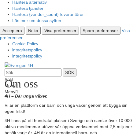
Hantera alternativ
Hantera tjänster
Hantera {vendor_count}-leverantörer
Läs mer om dessa syften
Acceptera
Neka
Visa preferenser
Spara preferenser
Visa
preferenser
Cookie Policy
integritetspolicy
integritetspolicy
Sök
Om oss
Meny
Meny
4H – Där unga växer.
Vi är en plattform där barn och unga växer genom att bygga sin
egen fritid!
4H finns på ett hundratal platser i Sverige och samlar över 10 000
aktiva medlemmar utöver vår öppna verksamhet med 2,5 miljoner
besök varje år. 4H är en internationell barn- och