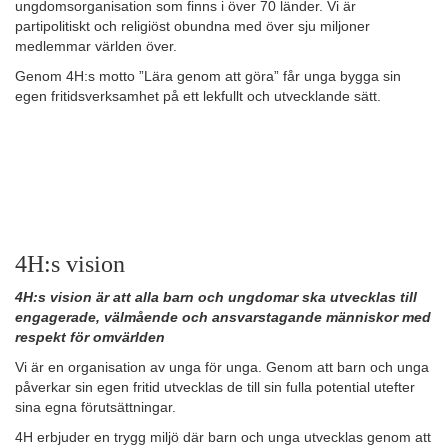
ungdomsorganisation som finns i över 70 länder. Vi är
partipolitiskt och religiöst obundna med över sju miljoner
medlemmar världen över.
Genom 4H:s motto ”Lära genom att göra” får unga bygga sin
egen fritidsverksamhet på ett lekfullt och utvecklande sätt.
4H:s vision
4H:s vision är att alla barn och ungdomar ska utvecklas till
engagerade, välmående och ansvarstagande människor med
respekt för omvärlden
Vi är en organisation av unga för unga. Genom att barn och unga
påverkar
sin egen fritid
utvecklas de till sin fulla potential utefter
sina egna förutsättningar.
4H erbjuder en trygg miljö där barn och unga utvecklas genom att