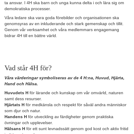
ta ansvar. I 4H ska barn och unga kunna delta i och lära sig om
demokratiska processer.
Våra ledare ska vara goda förebilder och organisationen ska
genomsyras av en inkluderande och stark gemenskap och tillit.
Genom vår verksamhet och våra medlemmars engagemang
bidrar 4H till en bättre värld.
Vad står 4H för?
Våra värderingar symboliseras av de 4 H:na, Huvud, Hjärta,
Hand och Hälsa.
Huvudets H
för lärande och kunskap om vår omvärld, naturen
samt dess resurser.
Hjärtats H
för medkänsla och respekt för såväl andra människor
som djur och natur.
Handens H
för utveckling av färdigheter genom praktiska
övningar och upplevelser.
Hälsans H
för ett sunt levnadssätt genom god kost och aktiv fritid