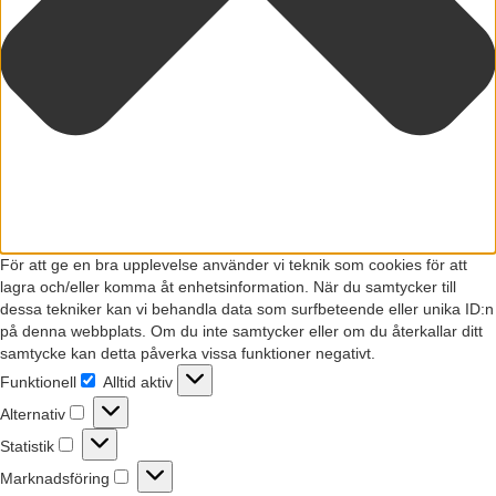
För att ge en bra upplevelse använder vi teknik som cookies för att
lagra och/eller komma åt enhetsinformation. När du samtycker till
dessa tekniker kan vi behandla data som surfbeteende eller unika ID:n
på denna webbplats. Om du inte samtycker eller om du återkallar ditt
samtycke kan detta påverka vissa funktioner negativt.
Funktionell
Alltid aktiv
Funktionell
Alternativ
Alternativ
Statistik
Statistik
Marknadsföring
Marknadsföring