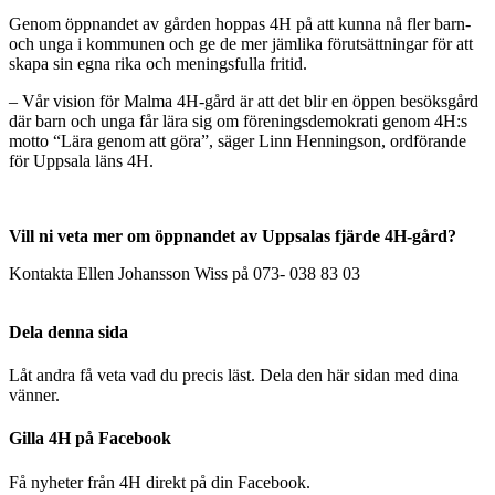
Genom öppnandet av gården hoppas 4H på att kunna nå fler barn-
och unga i kommunen och ge de mer jämlika förutsättningar för att
skapa sin egna rika och meningsfulla fritid.
– Vår vision för Malma 4H-gård är att det blir en öppen besöksgård
där barn och unga får lära sig om föreningsdemokrati genom 4H:s
motto “Lära genom att göra”, säger Linn Henningson, ordförande
för Uppsala läns 4H.
Vill ni veta mer om öppnandet av Uppsalas fjärde 4H-gård?
Kontakta Ellen Johansson Wiss på 073- 038 83 03
Dela denna sida
Låt andra få veta vad du precis läst. Dela den här sidan med dina
vänner.
Gilla 4H på Facebook
Få nyheter från 4H direkt på din Facebook.