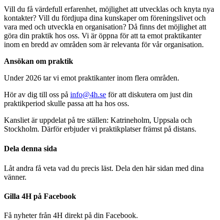
Vill du få värdefull erfarenhet, möjlighet att utvecklas och knyta nya
kontakter? Vill du fördjupa dina kunskaper om föreningslivet och
vara med och utveckla en organisation? Då finns det möjlighet att
göra din praktik hos oss. Vi är öppna för att ta emot praktikanter
inom en bredd av områden som är relevanta för vår organisation.
Ansökan om praktik
Under 2026 tar vi emot praktikanter inom flera områden.
Hör av dig till oss på
info@4h.se
för att diskutera om just din
praktikperiod skulle passa att ha hos oss.
Kansliet är uppdelat på tre ställen: Katrineholm, Uppsala och
Stockholm. Därför erbjuder vi praktikplatser främst på distans.
Dela denna sida
Låt andra få veta vad du precis läst. Dela den här sidan med dina
vänner.
Gilla 4H på Facebook
Få nyheter från 4H direkt på din Facebook.