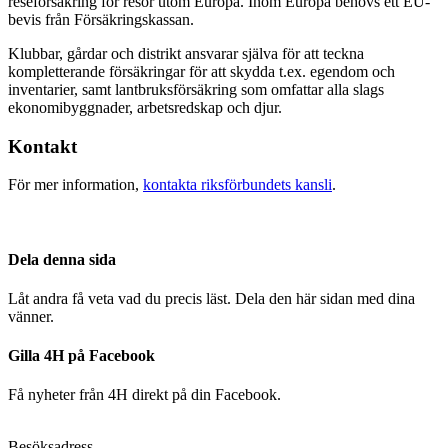
reseförsäkring för resor utom Europa. Inom Europa behövs ett EU-
bevis från Försäkringskassan.
Klubbar, gårdar och distrikt ansvarar själva för att teckna
kompletterande försäkringar för att skydda t.ex. egendom och
inventarier, samt lantbruksförsäkring som omfattar alla slags
ekonomibyggnader, arbetsredskap och djur.
Kontakt
För mer information,
kontakta riksförbundets kansli
.
Dela denna sida
Låt andra få veta vad du precis läst. Dela den här sidan med dina
vänner.
Gilla 4H på Facebook
Få nyheter från 4H direkt på din Facebook.
Besöksadress