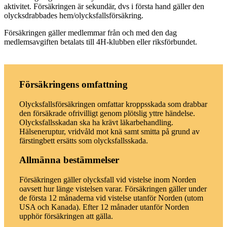
aktivitet. Försäkringen är sekundär, dvs i första hand gäller den
olycksdrabbades hem/olycksfallsförsäkring.
Försäkringen gäller medlemmar från och med den dag
medlemsavgiften betalats till 4H-klubben eller riksförbundet.
Försäkringens omfattning
Olycksfallsförsäkringen omfattar kroppsskada som drabbar
den försäkrade ofrivilligt genom plötslig yttre händelse.
Olycksfallsskadan ska ha krävt läkarbehandling.
Hälseneruptur, vridvåld mot knä samt smitta på grund av
färstingbett ersätts som olycksfallsskada.
Allmänna bestämmelser
Försäkringen gäller olycksfall vid vistelse inom Norden
oavsett hur länge vistelsen varar. Försäkringen gäller under
de första 12 månaderna vid vistelse utanför Norden (utom
USA och Kanada). Efter 12 månader utanför Norden
upphör försäkringen att gälla.