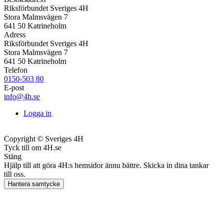
Riksförbundet Sveriges 4H
Stora Malmsvägen 7
641 50 Katrineholm
Adress
Riksförbundet Sveriges 4H
Stora Malmsvägen 7
641 50 Katrineholm
Telefon
0150-503 80
E-post
info@4h.se
Logga in
Copyright © Sveriges 4H
Tyck till om 4H.se
Stäng
Hjälp till att göra 4H:s hemsidor ännu bättre. Skicka in dina tankar
till oss.
Hantera samtycke