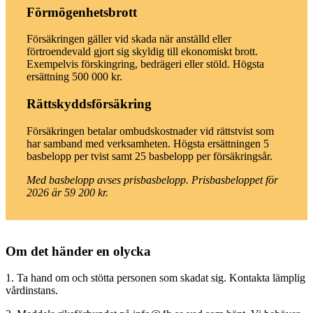
Förmögenhetsbrott
Försäkringen gäller vid skada när anställd eller
förtroendevald gjort sig skyldig till ekonomiskt brott.
Exempelvis förskingring, bedrägeri eller stöld. Högsta
ersättning 500 000 kr.
Rättskyddsförsäkring
Försäkringen betalar ombudskostnader vid rättstvist som
har samband med verksamheten. Högsta ersättningen 5
basbelopp per tvist samt 25 basbelopp per försäkringsår.
Med basbelopp avses prisbasbelopp. Prisbasbeloppet för
2026 är 59 200 kr.
Om det händer en olycka
1. Ta hand om och stötta personen som skadat sig. Kontakta lämplig
vårdinstans.