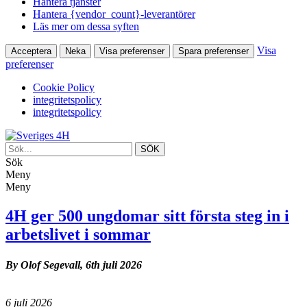
Hantera tjänster
Hantera {vendor_count}-leverantörer
Läs mer om dessa syften
Visa
Acceptera
Neka
Visa preferenser
Spara preferenser
preferenser
Cookie Policy
integritetspolicy
integritetspolicy
Sök
Meny
Meny
4H ger 500 ungdomar sitt första steg in i
arbetslivet i sommar
By Olof Segevall,
6th juli 2026
6 juli 2026