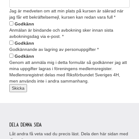
Jag är medveten om att min plats på kursen är säkrad när
jag får ett bekräftelsemejl, kursen kan redan vara full
*
Godkänn
Anmälan är bindande och avbokning sker innan sista
avbokningsdag via e-post.
*
Godkänn
Godkännande av lagring av personuppgifter
*
Godkänn
Genom att anmäla mig i detta formulär så godkänner jag att
mina uppgifter lagras i föreningens medlemsregister.
Medlemsregistret delas med Riksförbundet Sveriges 4H,
men används inte i andra sammanhang.
Skicka
Dela denna sida
Låt andra få veta vad du precis läst. Dela den här sidan med