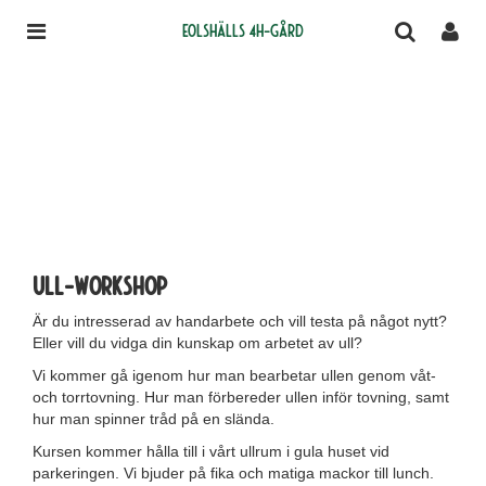
Eolshälls 4H-gård
Ull-workshop
Är du intresserad av handarbete och vill testa på något nytt?
Eller vill du vidga din kunskap om arbetet av ull?
Vi kommer gå igenom hur man bearbetar ullen genom våt-
och torrtovning. Hur man förbereder ullen inför tovning, samt
hur man spinner tråd på en slända.
Kursen kommer hålla till i vårt ullrum i gula huset vid
parkeringen. Vi bjuder på fika och matiga mackor till lunch.