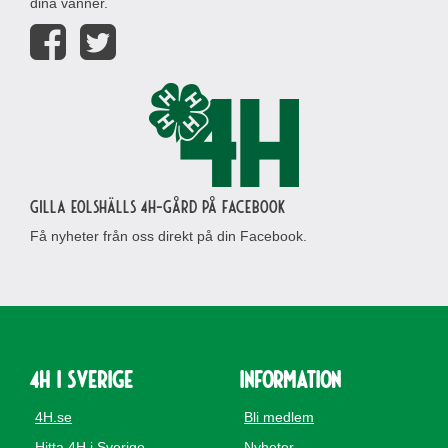
dina vänner.
Gilla Eolshälls 4H-gård på Facebook
Få nyheter från oss direkt på din Facebook.
4H i Sverige
Information
4H.se
Bli medlem
Hitta 4H i Sverige
Nyheter