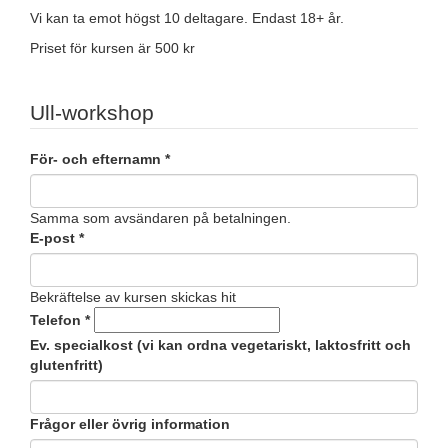
Vi kan ta emot högst 10 deltagare. Endast 18+ år.
Priset för kursen är 500 kr
Ull-workshop
För- och efternamn
*
Samma som avsändaren på betalningen.
E-post
*
Bekräftelse av kursen skickas hit
Telefon
*
Ev. specialkost (vi kan ordna vegetariskt, laktosfritt och
glutenfritt)
Frågor eller övrig information